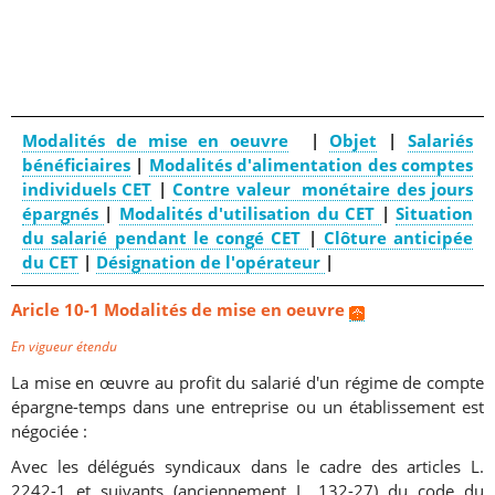
Modalités de mise en oeuvre
|
Objet
|
Salariés
bénéficiaires
|
Modalités d'alimentation des comptes
individuels CET
|
Contre valeur monétaire des jours
épargnés
|
Modalités d'utilisation du CET
|
Situation
du salarié pendant le congé CET
|
Clôture anticipée
du CET
|
Désignation de l'opérateur
|
Aricle 10-1 Modalités de mise en oeuvre
En vigueur étendu
La mise en œuvre au profit du salarié d'un régime de compte
épargne-temps dans une entreprise ou un établissement est
négociée :
Avec les délégués syndicaux dans le cadre des articles L.
2242-1 et suivants (anciennement L. 132-27) du code du