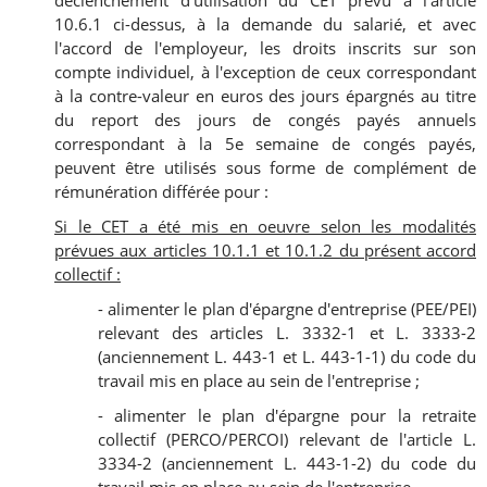
déclenchement d'utilisation du CET prévu à l'article
10.6.1 ci-dessus, à la demande du salarié, et avec
l'accord de l'employeur, les droits inscrits sur son
compte individuel, à l'exception de ceux correspondant
à la contre-valeur en euros des jours épargnés au titre
du report des jours de congés payés annuels
correspondant à la 5e semaine de congés payés,
peuvent être utilisés sous forme de complément de
rémunération différée pour :
Si le CET a été mis en oeuvre selon les modalités
prévues aux articles 10.1.1 et 10.1.2 du présent accord
collectif :
- alimenter le plan d'épargne d'entreprise (PEE/PEI)
relevant des articles L. 3332-1 et L. 3333-2
(anciennement L. 443-1 et L. 443-1-1) du code du
travail mis en place au sein de l'entreprise ;
- alimenter le plan d'épargne pour la retraite
collectif (PERCO/PERCOI) relevant de l'article L.
3334-2 (anciennement L. 443-1-2) du code du