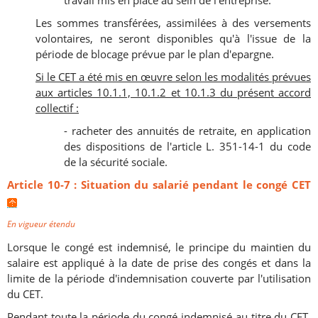
travail mis en place au sein de l'entreprise.
Les sommes transférées, assimilées à des versements
volontaires, ne seront disponibles qu'à l'issue de la
période de blocage prévue par le plan d'epargne.
Si le CET a été mis en œuvre selon les modalités prévues
aux articles 10.1.1, 10.1.2 et 10.1.3 du présent accord
collectif :
- racheter des annuités de retraite, en application
des dispositions de l'article L. 351-14-1 du code
de la sécurité sociale.
Article 10-7 : Situation du salarié pendant le congé CET
En vigueur étendu
Lorsque le congé est indemnisé, le principe du maintien du
salaire est appliqué à la date de prise des congés et dans la
limite de la période d'indemnisation couverte par l'utilisation
du CET.
Pendant toute la période du congé indemnisé au titre du CET,