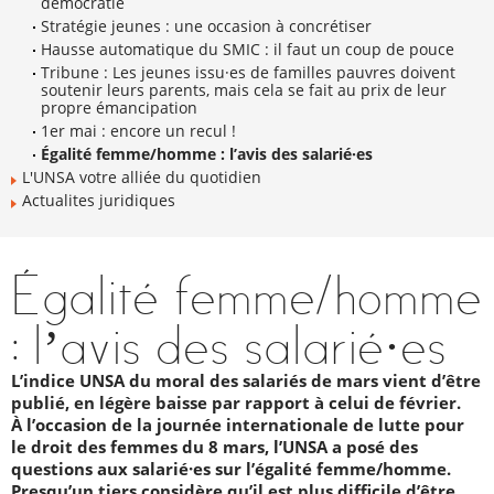
démocratie
Stratégie jeunes : une occasion à concrétiser
Hausse automatique du SMIC : il faut un coup de pouce
Tribune : Les jeunes issu·es de familles pauvres doivent
soutenir leurs parents, mais cela se fait au prix de leur
propre émancipation
1er mai : encore un recul !
Égalité femme/homme : l’avis des salarié·es
L'UNSA votre alliée du quotidien
Actualites juridiques
Égalité femme/homme
: l’avis des salarié·es
L’indice UNSA du moral des salariés de mars vient d’être
publié, en légère baisse par rapport à celui de février.
À l’occasion de la journée internationale de lutte pour
le droit des femmes du 8 mars, l’UNSA a posé des
questions aux salarié·es sur l’égalité femme/homme.
Presqu’un tiers considère qu’il est plus difficile d’être