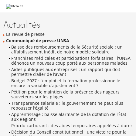
Aller
au
Navigation
contenu.
|
Actualités
Aller
à
la
La revue de presse
navigation
Communiqué de presse UNSA
Baisse des remboursements de la Sécurité sociale : un
affaiblissement inédit de notre modèle solidaire
Franchises médicales et participations forfaitaires : l'UNSA
dénonce un nouveau coup porté aux personnes malades
Aides publiques aux entreprises : un rapport qui doit
permettre d’aller de l’avant
Budget 2027 : l’emploi et la formation professionnelle
encore la variable d’ajustement ?
Pétition pour le maintien de la présence des nageurs
sauveteurs sur les plages
Transparence salariale : le gouvernement ne peut plus
repousser l’égalité
Apprentissage : baisse alarmante de la dotation de l’État
aux Régions
Prix du carburant : des aides temporaires appelées à durer
Décision du Conseil constitutionnel : une victoire pour la