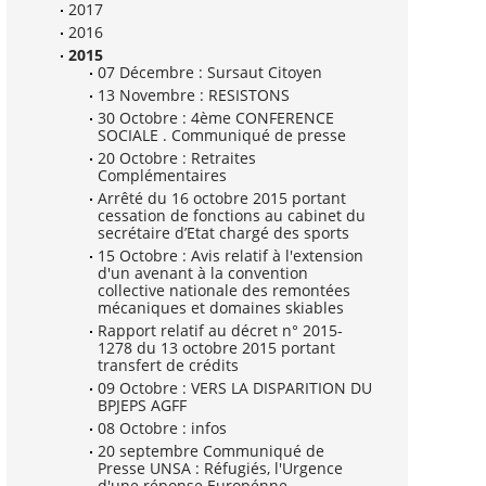
2017
2016
2015
07 Décembre : Sursaut Citoyen
13 Novembre : RESISTONS
30 Octobre : 4ème CONFERENCE
SOCIALE . Communiqué de presse
20 Octobre : Retraites
Complémentaires
Arrêté du 16 octobre 2015 portant
cessation de fonctions au cabinet du
secrétaire d’Etat chargé des sports
15 Octobre : Avis relatif à l'extension
d'un avenant à la convention
collective nationale des remontées
mécaniques et domaines skiables
Rapport relatif au décret n° 2015-
1278 du 13 octobre 2015 portant
transfert de crédits
09 Octobre : VERS LA DISPARITION DU
BPJEPS AGFF
08 Octobre : infos
20 septembre Communiqué de
Presse UNSA : Réfugiés, l'Urgence
d'une réponse Europénne