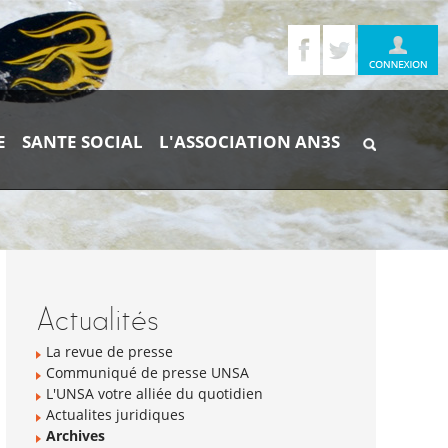
E
SANTE SOCIAL
L'ASSOCIATION AN3S
Chercher par
Recherche
avancée…
Navigation
Actualités
La revue de presse
Communiqué de presse UNSA
L'UNSA votre alliée du quotidien
Actualites juridiques
Archives