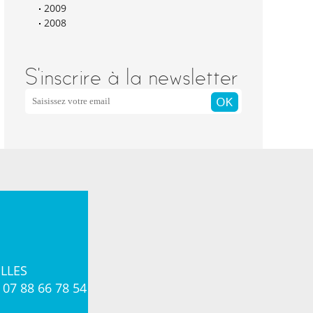
2009
2008
S'inscrire à la newsletter
OLLES
07 88 66 78 54