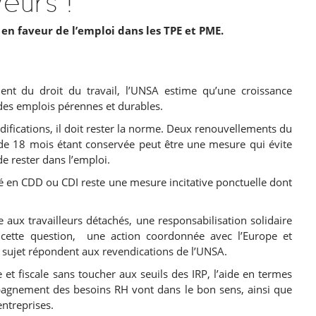
en faveur de l’emploi dans les TPE et PME.
ent du droit du travail, l’UNSA estime qu’une croissance
des emplois pérennes et durables.
odifications, il doit rester la norme. Deux renouvellements du
de 18 mois étant conservée peut être une mesure qui évite
e rester dans l’emploi.
ié en CDD ou CDI reste une mesure incitative ponctuelle dont
 aux travailleurs détachés, une responsabilisation solidaire
r cette question, une action coordonnée avec l’Europe et
 sujet répondent aux revendications de l’UNSA.
e et fiscale sans toucher aux seuils des IRP, l’aide en termes
mpagnement des besoins RH vont dans le bon sens, ainsi que
entreprises.