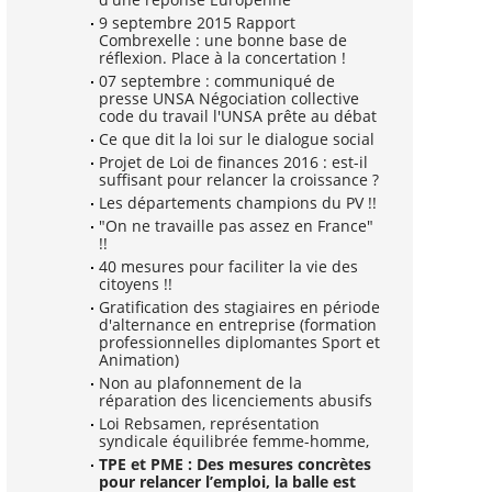
9 septembre 2015 Rapport
Combrexelle : une bonne base de
réflexion. Place à la concertation !
07 septembre : communiqué de
presse UNSA Négociation collective
code du travail l'UNSA prête au débat
Ce que dit la loi sur le dialogue social
Projet de Loi de finances 2016 : est-il
suffisant pour relancer la croissance ?
Les départements champions du PV !!
"On ne travaille pas assez en France"
!!
40 mesures pour faciliter la vie des
citoyens !!
Gratification des stagiaires en période
d'alternance en entreprise (formation
professionnelles diplomantes Sport et
Animation)
Non au plafonnement de la
réparation des licenciements abusifs
Loi Rebsamen, représentation
syndicale équilibrée femme-homme,
TPE et PME : Des mesures concrètes
pour relancer l’emploi, la balle est