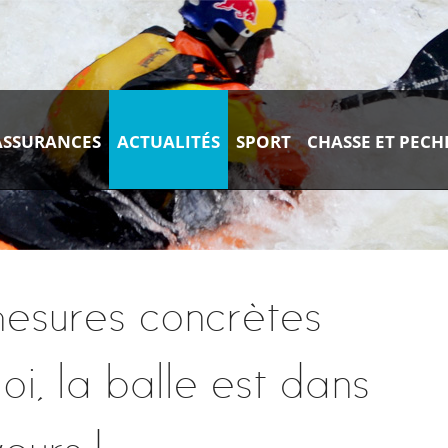
ASSURANCES
ACTUALITÉS
SPORT
CHASSE ET PECH
esures concrètes
oi, la balle est dans
eurs !