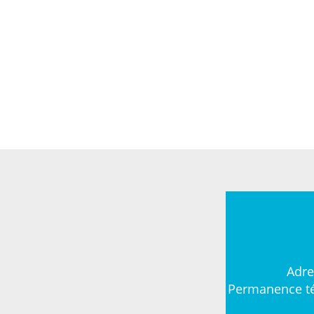
Adre
Permanence té