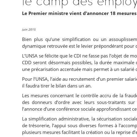
Le Premier ministre vient d’annoncer 18 mesures 
juin 2015
Bien plus qu’une simplification ou un assouplissem
dynamique retrouvée est le levier prépondérant pour 
L’UNSA se félicite que le CDI ne fasse pas l’objet de m
CDD seront désormais possibles, la durée maximale 
une précarisation accentuée mais permet à un salarié d
Pour l’UNSA, l’aide au recrutement d’un premier salar
il faudra tirer le bilan dans un an.
Les mesures concernant le contrôle accru de la fraude
des donneurs d’ordre avec leurs sous-traitants su
l’annonce d’une conférence sociale approfondissant ce
La simplification administrative, la sécurisation social
de trésorerie, l’appui sous diverses formes à l’acco
plusieurs mesures facilitant la création ou la reprise d’