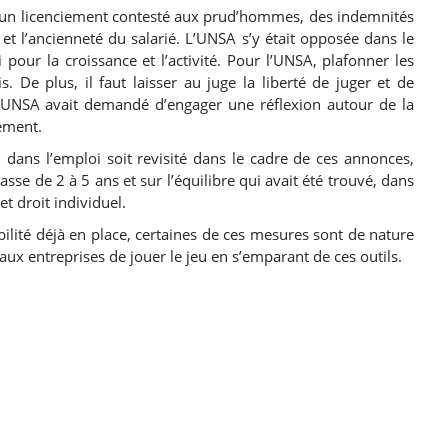
d’un licenciement contesté aux prud’hommes, des indemnités
e et l’ancienneté du salarié. L’UNSA s’y était opposée dans le
i pour la croissance et l’activité. Pour l’UNSA, plafonner les
. De plus, il faut laisser au juge la liberté de juger et de
 l’UNSA avait demandé d’engager une réflexion autour de la
ement.
 dans l’emploi soit revisité dans le cadre de ces annonces,
se de 2 à 5 ans et sur l’équilibre qui avait été trouvé, dans
et droit individuel.
ilité déjà en place, certaines de ces mesures sont de nature
ux entreprises de jouer le jeu en s’emparant de ces outils.