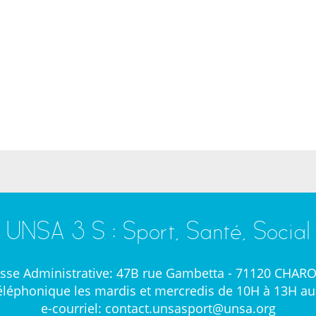
UNSA 3 S : Sport, Santé, Social
sse Administrative: 47B rue Gambetta - 71120 CHAR
léphonique les mardis et mercredis de 10H à 13H au 
e-courriel: contact.unsasport@unsa.org