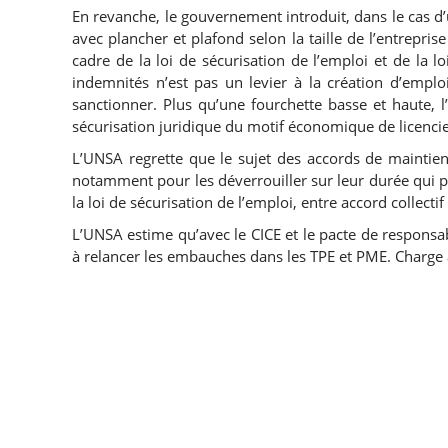
En revanche, le gouvernement introduit, dans le cas 
avec plancher et plafond selon la taille de l’entrepris
cadre de la loi de sécurisation de l’emploi et de la lo
indemnités n’est pas un levier à la création d’emplois
sanctionner. Plus qu’une fourchette basse et haute,
sécurisation juridique du motif économique de licenci
L’UNSA regrette que le sujet des accords de maintien
notamment pour les déverrouiller sur leur durée qui pas
la loi de sécurisation de l’emploi, entre accord collectif 
L’UNSA estime qu’avec le CICE et le pacte de responsab
à relancer les embauches dans les TPE et PME. Charge a